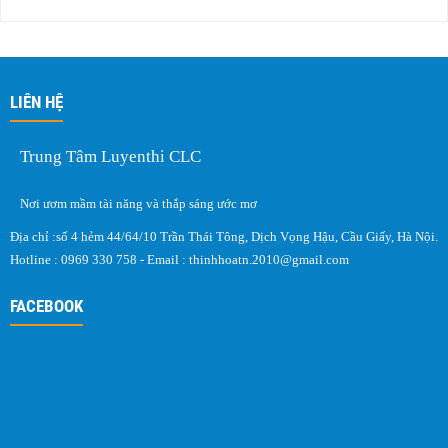
LIÊN HỆ
Trung Tâm Luyenthi CLC
Nơi ươm mầm tài năng và thắp sáng ước mơ
Địa chỉ :số 4 hẻm 44/64/10 Trần Thái Tông, Dịch Vọng Hậu, Cầu Giấy, Hà Nội.
Hotline : 0969 330 758 - Email :
thinhhoatn.2010@gmail.com
FACEBOOK