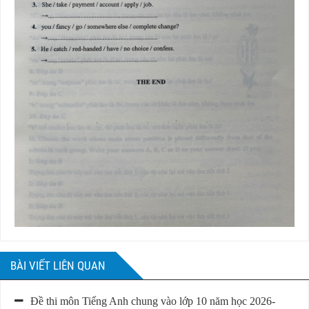
BÀI VIẾT LIÊN QUAN
Đề thi môn Tiếng Anh chung vào lớp 10 năm học 2026-